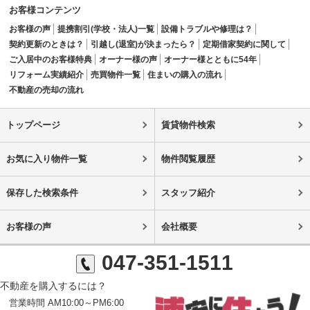
お客様コンテンツ
お客様の声
提携割引(学校・法人)一覧
設備トラブルや修理は？
契約更新のときは？
引越し(退室)が決まったら？
定期借家契約に関して
ご入居中のお客様特典
オーナー様の声
オーナー様とともに54年
リフォーム実績紹介
売買物件一覧
住まいの購入の流れ
不動産の売却の流れ
トップページ
賃貸物件検索
お気に入り物件一覧
物件閲覧履歴
保存した検索条件
スタッフ紹介
お客様の声
会社概要
047-351-1511
不動産を購入するには？
営業時間 AM10:00～PM6:00