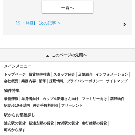
一覧へ
[Ｓ・Ｎ様] 次の記事 ＞
このページの先頭へ
メインメニュー
トップページ
賃貸物件検索
スタッフ紹介
店舗紹介
インフォメーション
会社概要
業務内容
沿革
採用情報
プライバシーポリシー
サイトマップ
物件特集
最新情報
単身者向け
カップル新婚さん向け
ファミリー向け
築浅物件
駅徒歩10分以内
仲介手数料割引
フリーレント
駅からお部屋探し
浦安駅の賃貸
新浦安駅の賃貸
舞浜駅の賃貸
南行徳駅の賃貸
町名から探す