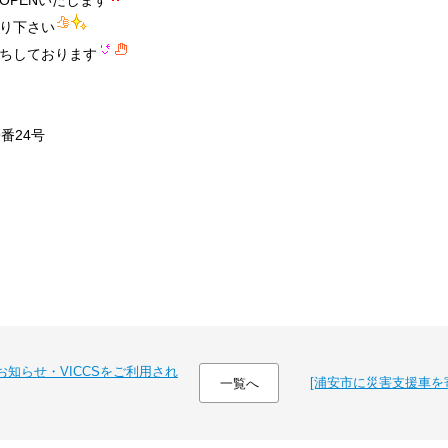
がOPENいたします
り下さい
ちしております
番24号
お知らせ・VICCSをご利用され
[浦安市に災害支援車を
一覧へ