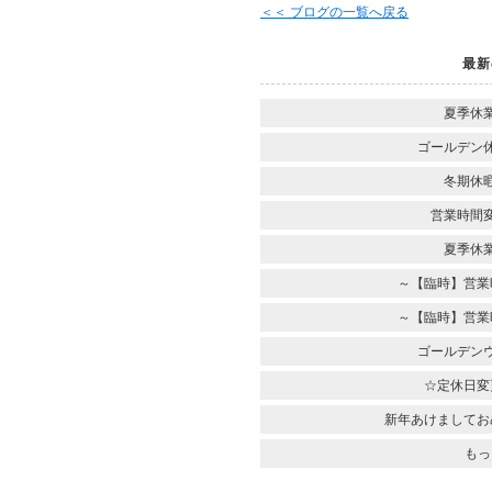
＜＜ ブログの一覧へ戻る
最新
夏季休
ゴールデン
冬期休
営業時間
夏季休
～【臨時】営業
～【臨時】営業
ゴールデン
☆定休日変
新年あけましてお
もっ