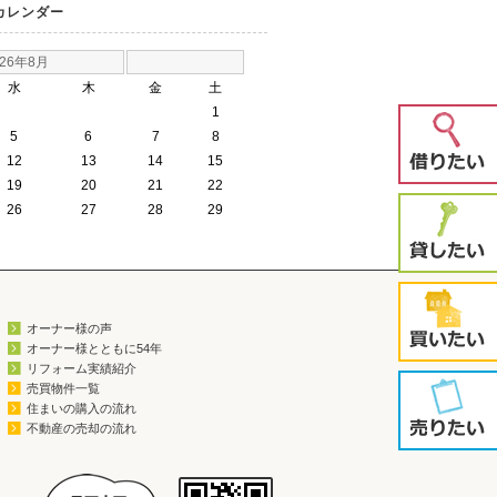
カレンダー
026年8月
水
木
金
土
1
5
6
7
8
12
13
14
15
19
20
21
22
26
27
28
29
オーナー様の声
オーナー様とともに54年
リフォーム実績紹介
売買物件一覧
住まいの購入の流れ
不動産の売却の流れ