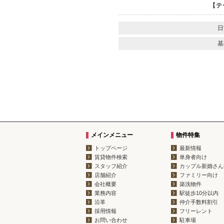
【テ
日
基
メインメニュー
物件特集
トップページ
最新情報
賃貸物件検索
単身者向け
スタッフ紹介
カップル新婚さん
店舗紹介
ファミリー向け
会社概要
築浅物件
業務内容
駅徒歩10分以内
沿革
仲介手数料割引
採用情報
フリーレント
お問い合わせ
駐車場