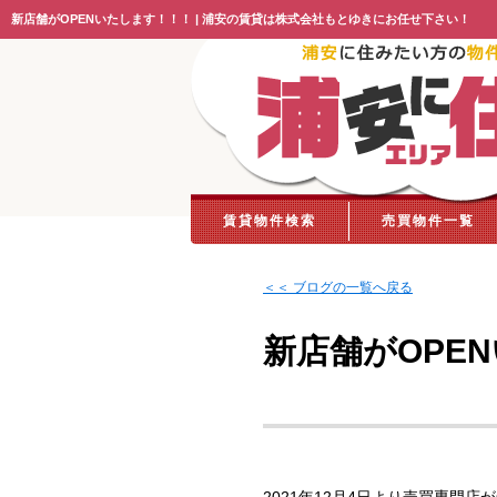
新店舗がOPENいたします！！！ | 浦安の賃貸は株式会社もとゆきにお任せ下さい！
賃貸物件検索
売買物件一覧
＜＜ ブログの一覧へ戻る
新店舗がOPE