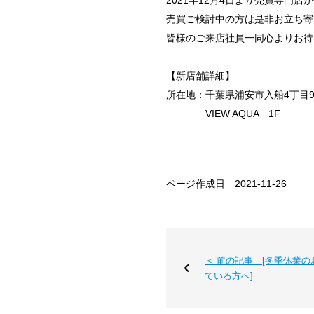
2021年12月4日より売買専門店
売買ご検討中の方は是非お立ち寄
皆様のご来店社員一同心よりお待
【新店舗詳細】
所在地：千葉県浦安市入船4丁目9
VIEW AQUA 1F
ページ作成日 2021-11-26
＜ 前の記事 [冬季休業の
ている方へ]