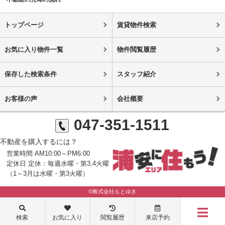
トップページ
賃貸物件検索
お気に入り物件一覧
物件閲覧履歴
保存した検索条件
スタッフ紹介
お客様の声
会社概要
047-351-1511
不動産を購入するには？
営業時間 AM10:00～PM6:00
定休日 定休：毎週水曜・第3,4火曜
（1～3月は水曜・第3火曜）
©株式会社もとゆき
検索
お気に入り
閲覧履歴
来店予約