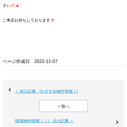
さい
ご来店お待ちしております
ページ作成日 2022-11-07
＜ 前の記事 [おすすめ物件情報！]
一覧へ
[新築物件情報！！] 次の記事 ＞