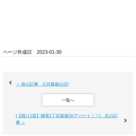
ページ作成日 2023-01-30
＜ 前の記事 [1月最後の日]
一覧へ
[【残り1室】猫実1丁目新築1Kアパート！！] 次の記
事 ＞