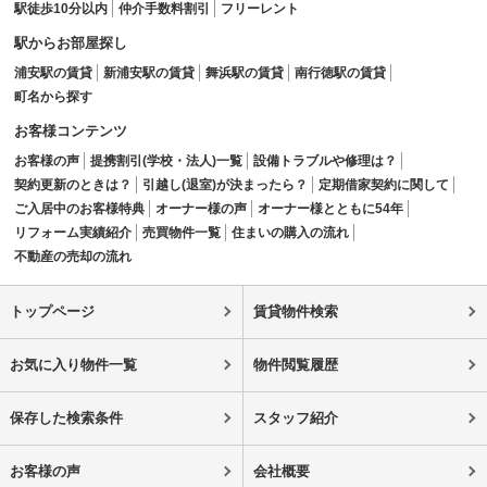
駅徒歩10分以内
仲介手数料割引
フリーレント
駅からお部屋探し
浦安駅の賃貸
新浦安駅の賃貸
舞浜駅の賃貸
南行徳駅の賃貸
町名から探す
お客様コンテンツ
お客様の声
提携割引(学校・法人)一覧
設備トラブルや修理は？
契約更新のときは？
引越し(退室)が決まったら？
定期借家契約に関して
ご入居中のお客様特典
オーナー様の声
オーナー様とともに54年
リフォーム実績紹介
売買物件一覧
住まいの購入の流れ
不動産の売却の流れ
トップページ
賃貸物件検索
お気に入り物件一覧
物件閲覧履歴
保存した検索条件
スタッフ紹介
お客様の声
会社概要