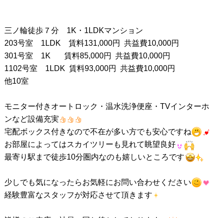
三ノ輪徒歩７分 1K・1LDKマンション
203号室 1LDK 賃料131,000円 共益費10,000円
301号室 1K 賃料85,000円 共益費10,000円
1102号室 1LDK 賃料93,000円 共益費10,000円
他10室
モニター付きオートロック・温水洗浄便座・TVインターホ
ンなど設備充実
宅配ボックス付きなので不在が多い方でも安心ですね
お部屋によってはスカイツリーも見れて眺望良好
最寄り駅まで徒歩10分圏内なのも嬉しいところです
少しでも気になったらお気軽にお問い合わせください
経験豊富なスタッフが対応させて頂きます