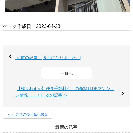
ページ作成日 2023-04-23
＜ 前の記事 [５月になりました。]
一覧へ
[【残りわずか】仲介手数料なしの新築1LDKマンショ
ン情報！！！] 次の記事 ＞
＜＜ ブログの一覧へ戻る
最新の記事