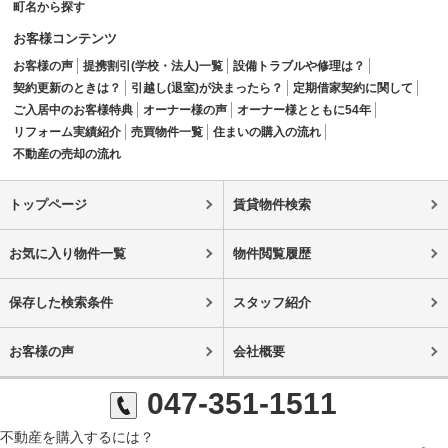
町名から探す
お客様コンテンツ
お客様の声
提携割引(学校・法人)一覧
設備トラブルや修理は？
契約更新のときは？
引越し(退室)が決まったら？
定期借家契約に関して
ご入居中のお客様特典
オーナー様の声
オーナー様とともに54年
リフォーム実績紹介
売買物件一覧
住まいの購入の流れ
不動産の売却の流れ
トップページ
賃貸物件検索
お気に入り物件一覧
物件閲覧履歴
保存した検索条件
スタッフ紹介
お客様の声
会社概要
047-351-1511
不動産を購入するには？