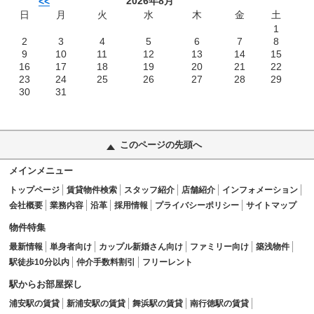
2026年8月
<<
日
月
火
水
木
金
土
1
2
3
4
5
6
7
8
9
10
11
12
13
14
15
16
17
18
19
20
21
22
23
24
25
26
27
28
29
30
31
このページの先頭へ
メインメニュー
トップページ
賃貸物件検索
スタッフ紹介
店舗紹介
インフォメーション
会社概要
業務内容
沿革
採用情報
プライバシーポリシー
サイトマップ
物件特集
最新情報
単身者向け
カップル新婚さん向け
ファミリー向け
築浅物件
駅徒歩10分以内
仲介手数料割引
フリーレント
駅からお部屋探し
浦安駅の賃貸
新浦安駅の賃貸
舞浜駅の賃貸
南行徳駅の賃貸