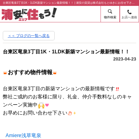
台東区竜泉3丁目1K・1LDK新築マンション最新情報！！ | 浦安の賃貸は株式会社もとゆきにお任せ下さい！
物件検索
お店へ連絡
＜＜ ブログの一覧へ戻る
台東区竜泉3丁目1K・1LDK新築マンション最新情報！！
2023-04-23
おすすめ物件情報
台東区竜泉3丁目の新築マンションの最新情報です
弊社ご成約のお客様に限り、礼金、仲介手数料なしのキャ
ンペーン実施中
お早めにお問い合わせ下さい
Amiere浅草竜泉