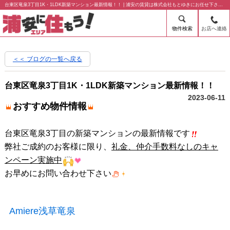
台東区竜泉3丁目1K・1LDK新築マンション最新情報！！ | 浦安の賃貸は株式会社もとゆきにお任せ下さい！
物件検索
お店へ連絡
＜＜ ブログの一覧へ戻る
台東区竜泉3丁目1K・1LDK新築マンション最新情報！！
2023-06-11
おすすめ物件情報
台東区竜泉3丁目の新築マンションの最新情報です
弊社ご成約のお客様に限り、
礼金、仲介手数料なしのキャ
ンペーン実施中
お早めにお問い合わせ下さい
Amiere浅草竜泉