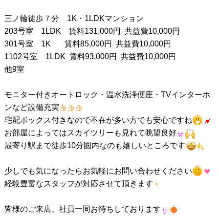
三ノ輪徒歩７分 1K・1LDKマンション
203号室 1LDK 賃料131,000円 共益費10,000円
301号室 1K 賃料85,000円 共益費10,000円
1102号室 1LDK 賃料93,000円 共益費10,000円
他9室
モニター付きオートロック・温水洗浄便座・TVインターホ
ンなど設備充実
宅配ボックス付きなので不在が多い方でも安心ですね
お部屋によってはスカイツリーも見れて眺望良好
最寄り駅まで徒歩10分圏内なのも嬉しいところです
少しでも気になったらお気軽にお問い合わせください
経験豊富なスタッフが対応させて頂きます
皆様のご来店、社員一同お待ちしております