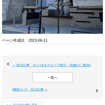
ページ作成日 2023-06-11
＜ 前の記事 [もとゆきグループ割引・特典のご案内]
一覧へ
[梅雨入り] 次の記事 ＞
＜＜ ブログの一覧へ戻る