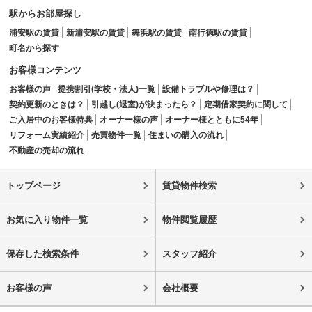
駅からお部屋探し
浦安駅の賃貸
新浦安駅の賃貸
舞浜駅の賃貸
南行徳駅の賃貸
町名から探す
お客様コンテンツ
お客様の声
提携割引(学校・法人)一覧
設備トラブルや修理は？
契約更新のときは？
引越し(退室)が決まったら？
定期借家契約に関して
ご入居中のお客様特典
オーナー様の声
オーナー様とともに54年
リフォーム実績紹介
売買物件一覧
住まいの購入の流れ
不動産の売却の流れ
トップページ
賃貸物件検索
お気に入り物件一覧
物件閲覧履歴
保存した検索条件
スタッフ紹介
お客様の声
会社概要