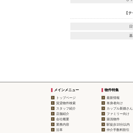
【テ
日
基
メインメニュー
物件特集
トップページ
最新情報
賃貸物件検索
単身者向け
スタッフ紹介
カップル新婚さん
店舗紹介
ファミリー向け
会社概要
築浅物件
業務内容
駅徒歩10分以内
沿革
仲介手数料割引