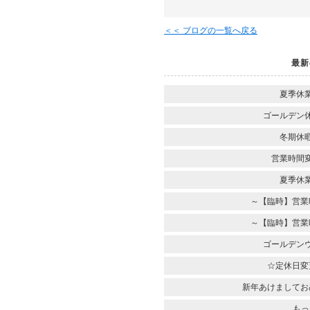
＜＜ ブログの一覧へ戻る
最新
夏季休
ゴールデン
冬期休
営業時間
夏季休
～【臨時】営業
～【臨時】営業
ゴールデン
☆定休日変
新年あけましてお
もっ