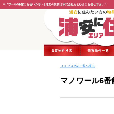
マノワール6番館にお住いの方へ | 浦安の賃貸は株式会社もとゆきにお任せ下さい！
賃貸物件検索
売買物件一覧
＜＜ ブログの一覧へ戻る
マノワール6番