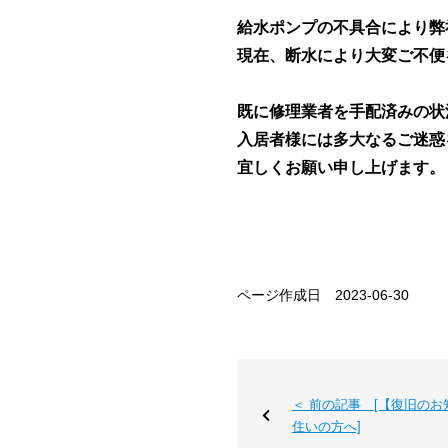
給水ポンプの不具合により弊
現在、断水により大変ご不便
既に修理業者を手配済みの状
入居者様には多大なるご迷惑
宜しくお願い申し上げます。
ページ作成日 2023-06-30
＜ 前の記事 [【復旧の
住いの方へ]