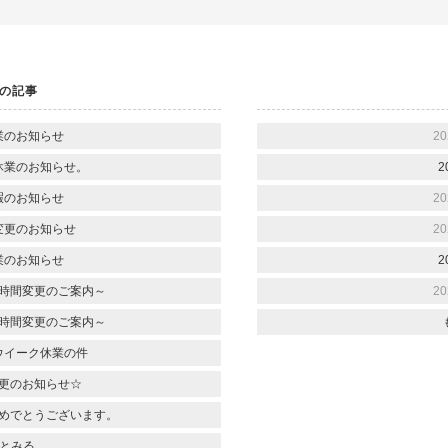
の記事
業のお知らせ
20
休業のお知らせ。
2
暇のお知らせ
20
変更のお知らせ
20
業のお知らせ
2
時間変更のご案内～
20
時間変更のご案内～
ウイーク休業の件
更のお知らせ☆
めでとうございます。
とみる