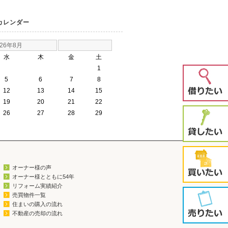
カレンダー
026年8月
水
木
金
土
1
5
6
7
8
12
13
14
15
19
20
21
22
26
27
28
29
オーナー様の声
オーナー様とともに54年
リフォーム実績紹介
売買物件一覧
住まいの購入の流れ
不動産の売却の流れ