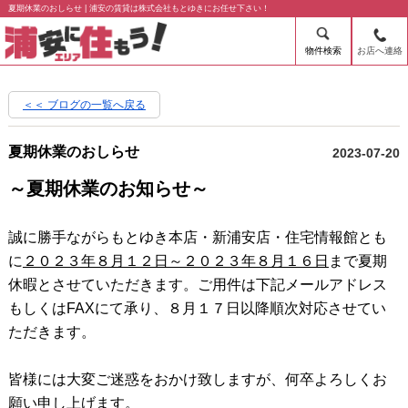
夏期休業のおしらせ | 浦安の賃貸は株式会社もとゆきにお任せ下さい！
物件検索
お店へ連絡
＜＜ ブログの一覧へ戻る
夏期休業のおしらせ
2023-07-20
～夏期休業のお知らせ～
誠に勝手ながらもとゆき本店・新浦安店・住宅情報館とも
に
２０２３年８月１２日～２０２３年８月１６日
まで夏期
休暇とさせていただきます。ご用件は下記メールアドレス
もしくはFAX
にて承り、８月１７日以降順次対応させてい
ただきます。
皆様には大変ご迷惑をおかけ致しますが、何卒よろしくお
願い申し上げます。