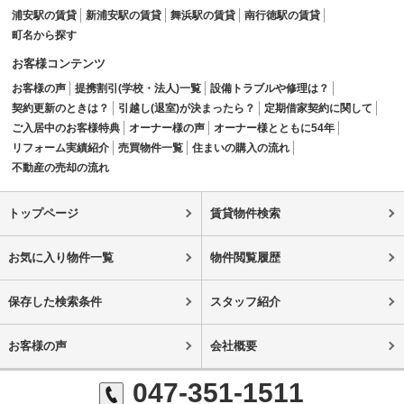
浦安駅の賃貸
新浦安駅の賃貸
舞浜駅の賃貸
南行徳駅の賃貸
町名から探す
お客様コンテンツ
お客様の声
提携割引(学校・法人)一覧
設備トラブルや修理は？
契約更新のときは？
引越し(退室)が決まったら？
定期借家契約に関して
ご入居中のお客様特典
オーナー様の声
オーナー様とともに54年
リフォーム実績紹介
売買物件一覧
住まいの購入の流れ
不動産の売却の流れ
トップページ
賃貸物件検索
お気に入り物件一覧
物件閲覧履歴
保存した検索条件
スタッフ紹介
お客様の声
会社概要
047-351-1511