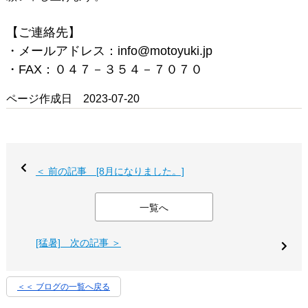
【ご連絡先】
・メールアドレス：info@motoyuki.jp
・FAX：０４７－３５４－７０７０
ページ作成日 2023-07-20
＜ 前の記事 [8月になりました。]
一覧へ
[猛暑] 次の記事 ＞
＜＜ ブログの一覧へ戻る