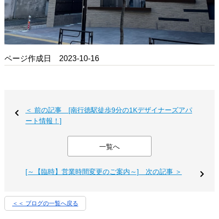
ページ作成日 2023-10-16
＜ 前の記事 [南行徳駅徒歩9分の1Kデザイナーズアパ
ート情報！]
一覧へ
[～【臨時】営業時間変更のご案内～] 次の記事 ＞
＜＜ ブログの一覧へ戻る