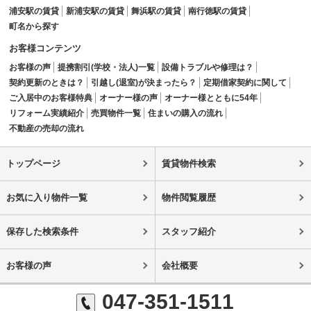
浦安駅の賃貸
新浦安駅の賃貸
舞浜駅の賃貸
南行徳駅の賃貸
町名から探す
お客様コンテンツ
お客様の声
提携割引(学校・法人)一覧
設備トラブルや修理は？
契約更新のときは？
引越し(退室)が決まったら？
定期借家契約に関して
ご入居中のお客様特典
オーナー様の声
オーナー様とともに54年
リフォーム実績紹介
売買物件一覧
住まいの購入の流れ
不動産の売却の流れ
トップページ
賃貸物件検索
お気に入り物件一覧
物件閲覧履歴
保存した検索条件
スタッフ紹介
お客様の声
会社概要
047-351-1511