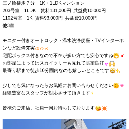
三ノ輪徒歩７分 1K・1LDKマンション
203号室 1LDK 賃料131,000円 共益費10,000円
1102号室 1K 賃料93,000円 共益費10,000円
他3室
モニター付きオートロック・温水洗浄便座・TVインターホ
ンなど設備充実
宅配ボックス付きなので不在が多い方でも安心ですね
お部屋によってはスカイツリーも見れて眺望良好
最寄り駅まで徒歩10分圏内なのも嬉しいところです
少しでも気になったらお気軽にお問い合わせください
経験豊富なスタッフが対応させて頂きます
皆様のご来店、社員一同お待ちしております