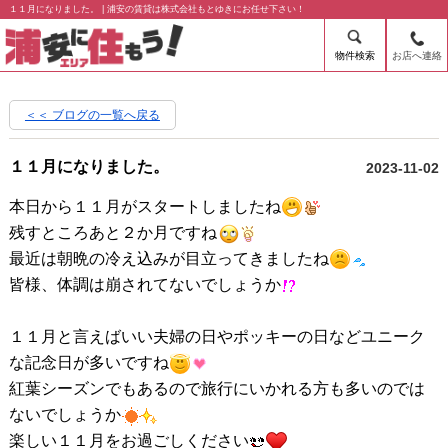
１１月になりました。 | 浦安の賃貸は株式会社もとゆきにお任せ下さい！
物件検索
お店へ連絡
＜＜ ブログの一覧へ戻る
１１月になりました。
2023-11-02
本日から１１月がスタートしましたね
残すところあと２か月ですね
最近は朝晩の冷え込みが目立ってきましたね
皆様、体調は崩されてないでしょうか
１１月と言えばいい夫婦の日やポッキーの日などユニーク
な記念日が多いですね
紅葉シーズンでもあるので旅行にいかれる方も多いのでは
ないでしょうか
楽しい１１月をお過ごしください