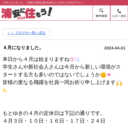
４月になりました。 | 浦安の賃貸は株式会社もとゆきにお任せ下さい！
物件検索
お店へ連絡
＜＜ ブログの一覧へ戻る
４月になりました。
2024-04-01
本日から４月は始まりますね
学生さんや新社会人さんは今月から新しい環境がス
タートする方も多いのではないでしょうか
皆様の更なる飛躍を社員一同お祈り申し上げます
もとゆきの４月の定休日は下記の通りです。
４月３日・１０日・１６日・１７日・２４日