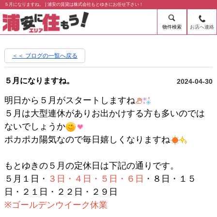
５月になりますね。 | 浦安の賃貸は株式会社もとゆきにお任せ下さい！
物件検索
お店へ連絡
＜＜ ブログの一覧へ戻る
５月になりますね。
2024-04-30
明日から５月がスタートしますね
５月は大型連休がありお出かけする方も多いのでは
ないでしょうか
ポカポカ陽気なので毎日嬉しくなりますね
もとゆきの５月の定休日は下記の通りです。
５月１日・
３日・４日・５日・６日
・８日・１５
日・２１日・２２日・２９日
※ゴールデンウイーク休業