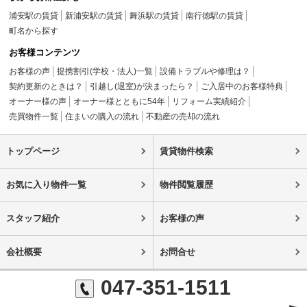
浦安駅の賃貸
新浦安駅の賃貸
舞浜駅の賃貸
南行徳駅の賃貸
町名から探す
お客様コンテンツ
お客様の声
提携割引(学校・法人)一覧
設備トラブルや修理は？
契約更新のときは？
引越し(退室)が決まったら？
ご入居中のお客様特典
オーナー様の声
オーナー様とともに54年
リフォーム実績紹介
売買物件一覧
住まいの購入の流れ
不動産の売却の流れ
トップページ
賃貸物件検索
お気に入り物件一覧
物件閲覧履歴
スタッフ紹介
お客様の声
会社概要
お問合せ
047-351-1511