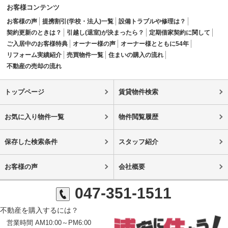
お客様コンテンツ
お客様の声
提携割引(学校・法人)一覧
設備トラブルや修理は？
契約更新のときは？
引越し(退室)が決まったら？
定期借家契約に関して
ご入居中のお客様特典
オーナー様の声
オーナー様とともに54年
リフォーム実績紹介
売買物件一覧
住まいの購入の流れ
不動産の売却の流れ
トップページ
賃貸物件検索
お気に入り物件一覧
物件閲覧履歴
保存した検索条件
スタッフ紹介
お客様の声
会社概要
047-351-1511
不動産を購入するには？
営業時間 AM10:00～PM6:00