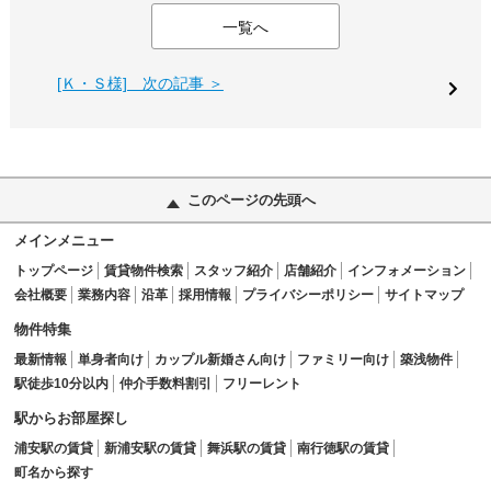
一覧へ
[Ｋ・Ｓ様] 次の記事 ＞
このページの先頭へ
メインメニュー
トップページ
賃貸物件検索
スタッフ紹介
店舗紹介
インフォメーション
会社概要
業務内容
沿革
採用情報
プライバシーポリシー
サイトマップ
物件特集
最新情報
単身者向け
カップル新婚さん向け
ファミリー向け
築浅物件
駅徒歩10分以内
仲介手数料割引
フリーレント
駅からお部屋探し
浦安駅の賃貸
新浦安駅の賃貸
舞浜駅の賃貸
南行徳駅の賃貸
町名から探す