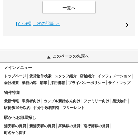
一覧へ
[Y・S様] 次の記事 ＞
このページの先頭へ
メインメニュー
トップページ
賃貸物件検索
スタッフ紹介
店舗紹介
インフォメーション
会社概要
業務内容
沿革
採用情報
プライバシーポリシー
サイトマップ
物件特集
最新情報
単身者向け
カップル新婚さん向け
ファミリー向け
築浅物件
駅徒歩10分以内
仲介手数料割引
フリーレント
駅からお部屋探し
浦安駅の賃貸
新浦安駅の賃貸
舞浜駅の賃貸
南行徳駅の賃貸
町名から探す