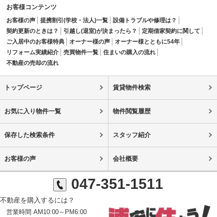
お客様コンテンツ
お客様の声
提携割引(学校・法人)一覧
設備トラブルや修理は？
契約更新のときは？
引越し(退室)が決まったら？
定期借家契約に関して
ご入居中のお客様特典
オーナー様の声
オーナー様とともに54年
リフォーム実績紹介
売買物件一覧
住まいの購入の流れ
不動産の売却の流れ
トップページ
賃貸物件検索
お気に入り物件一覧
物件閲覧履歴
保存した検索条件
スタッフ紹介
お客様の声
会社概要
047-351-1511
不動産を購入するには？
営業時間 AM10:00～PM6:00