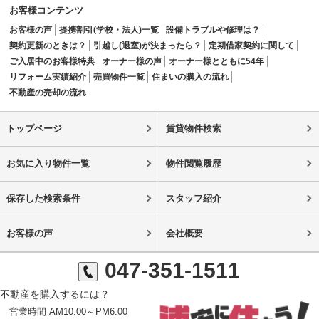
お客様コンテンツ
お客様の声
提携割引(学校・法人)一覧
設備トラブルや修理は？
契約更新のときは？
引越し(退室)が決まったら？
定期借家契約に関して
ご入居中のお客様特典
オーナー様の声
オーナー様とともに54年
リフォーム実績紹介
売買物件一覧
住まいの購入の流れ
不動産の売却の流れ
トップページ
賃貸物件検索
お気に入り物件一覧
物件閲覧履歴
保存した検索条件
スタッフ紹介
お客様の声
会社概要
047-351-1511
不動産を購入するには？
営業時間 AM10:00～PM6:00