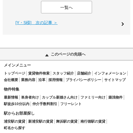
一覧へ
[Y・S様] 次の記事 ＞
このページの先頭へ
メインメニュー
トップページ
賃貸物件検索
スタッフ紹介
店舗紹介
インフォメーション
会社概要
業務内容
沿革
採用情報
プライバシーポリシー
サイトマップ
物件特集
最新情報
単身者向け
カップル新婚さん向け
ファミリー向け
築浅物件
駅徒歩10分以内
仲介手数料割引
フリーレント
駅からお部屋探し
浦安駅の賃貸
新浦安駅の賃貸
舞浜駅の賃貸
南行徳駅の賃貸
町名から探す