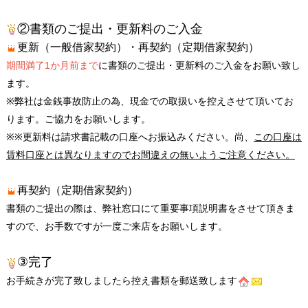
②書類のご提出・更新料のご入金
更新（一般借家契約）・再契約（定期借家契約）
期間満了1か月前まで
に書類のご提出・更新料のご入金をお願い致し
ます。
※弊社は金銭事故防止の為、現金での取扱いを控えさせて頂いてお
ります。ご協力をお願いします。
※※更新料は請求書記載の口座へお振込みください。尚、
この口座は
賃料口座とは異なりますのでお間違えの無いようご注意ください。
再契約（定期借家契約）
書類のご提出の際は、弊社窓口にて重要事項説明書をさせて頂きま
すので、お手数ですが一度ご来店をお願いします。
③完了
お手続きが完了致しましたら控え書類を郵送致します