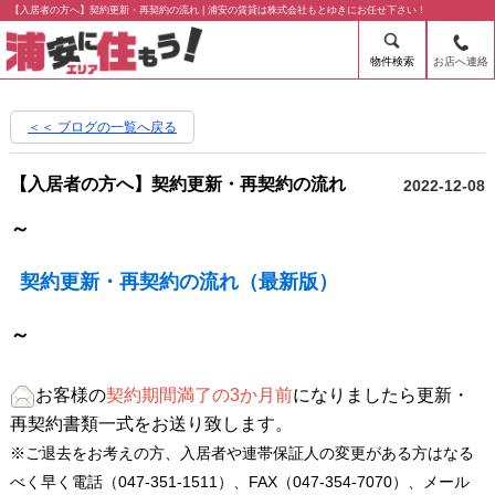
【入居者の方へ】契約更新・再契約の流れ | 浦安の賃貸は株式会社もとゆきにお任せ下さい！
物件検索
お店へ連絡
＜＜ ブログの一覧へ戻る
【入居者の方へ】契約更新・再契約の流れ
2022-12-08
～
契約更新・再契約の流れ（最新版）
～
お客様の
契約期間満了の3か月前
になりましたら更新・
再契約書類一式をお送り致します。
※ご退去をお考えの方、入居者や連帯保証人の変更がある方はなる
べく早く電話（047-351-1511）、FAX（047-354-7070）、メール