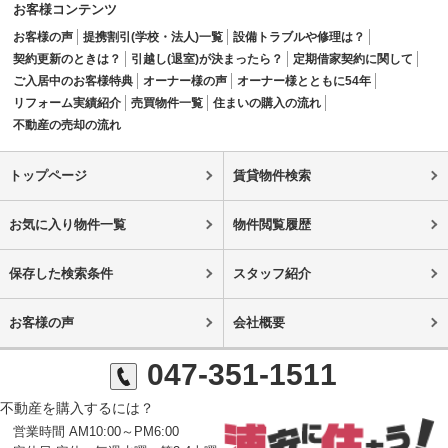
お客様コンテンツ
お客様の声
提携割引(学校・法人)一覧
設備トラブルや修理は？
契約更新のときは？
引越し(退室)が決まったら？
定期借家契約に関して
ご入居中のお客様特典
オーナー様の声
オーナー様とともに54年
リフォーム実績紹介
売買物件一覧
住まいの購入の流れ
不動産の売却の流れ
トップページ
賃貸物件検索
お気に入り物件一覧
物件閲覧履歴
保存した検索条件
スタッフ紹介
お客様の声
会社概要
047-351-1511
不動産を購入するには？
営業時間 AM10:00～PM6:00