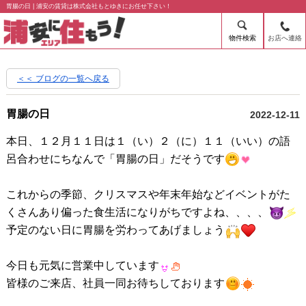
胃腸の日 | 浦安の賃貸は株式会社もとゆきにお任せ下さい！
物件検索
お店へ連絡
＜＜ ブログの一覧へ戻る
胃腸の日
2022-12-11
本日、１２月１１日は１（い）２（に）１１（いい）の語
呂合わせにちなんで「胃腸の日」だそうです
これからの季節、クリスマスや年末年始などイベントがた
くさんあり偏った食生活になりがちですよね、、、、
予定のない日に胃腸を労わってあげましょう
今日も元気に営業中しています
皆様のご来店、社員一同お待ちしております