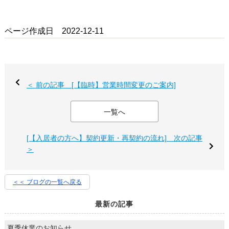
ページ作成日 2022-12-11
＜ 前の記事 [【臨時】営業時間変更のご案内]
一覧へ
[【入居者の方へ】契約更新・再契約の流れ] 次の記事
＞
＜＜ ブログの一覧へ戻る
最新の記事
夏季休業のお知らせ