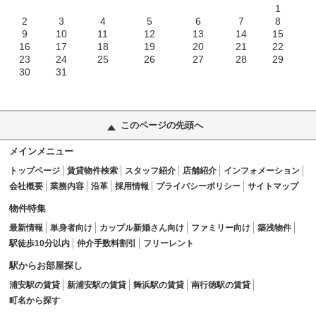
1
2
3
4
5
6
7
8
9
10
11
12
13
14
15
16
17
18
19
20
21
22
23
24
25
26
27
28
29
30
31
このページの先頭へ
メインメニュー
トップページ
賃貸物件検索
スタッフ紹介
店舗紹介
インフォメーション
会社概要
業務内容
沿革
採用情報
プライバシーポリシー
サイトマップ
物件特集
最新情報
単身者向け
カップル新婚さん向け
ファミリー向け
築浅物件
駅徒歩10分以内
仲介手数料割引
フリーレント
駅からお部屋探し
浦安駅の賃貸
新浦安駅の賃貸
舞浜駅の賃貸
南行徳駅の賃貸
町名から探す