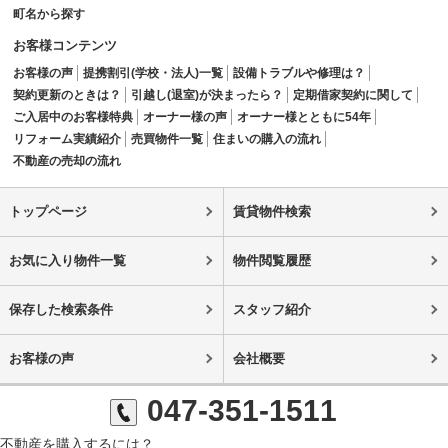
町名から探す
お客様コンテンツ
お客様の声
提携割引(学校・法人)一覧
設備トラブルや修理は？
契約更新のときは？
引越し(退室)が決まったら？
定期借家契約に関して
ご入居中のお客様特典
オーナー様の声
オーナー様とともに54年
リフォーム実績紹介
売買物件一覧
住まいの購入の流れ
不動産の売却の流れ
トップページ
賃貸物件検索
お気に入り物件一覧
物件閲覧履歴
保存した検索条件
スタッフ紹介
お客様の声
会社概要
047-351-1511
不動産を購入するには？