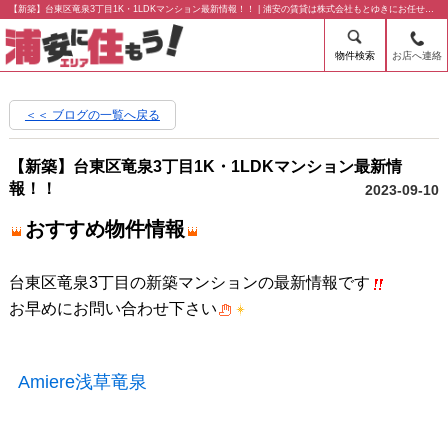
【新築】台東区竜泉3丁目1K・1LDKマンション最新情報！！ | 浦安の賃貸は株式会社もとゆきにお任せ下さい！
物件検索
お店へ連絡
＜＜ ブログの一覧へ戻る
【新築】台東区竜泉3丁目1K・1LDKマンション最新情
報！！
2023-09-10
おすすめ物件情報
台東区竜泉3丁目の新築マンションの最新情報です
お早めにお問い合わせ下さい
Amiere浅草竜泉