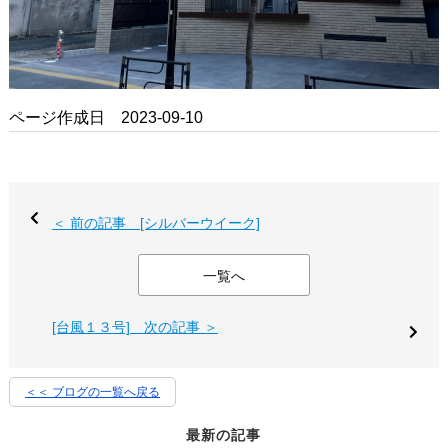
ページ作成日 2023-09-10
＜ 前の記事 [シルバーウイーク]
一覧へ
[台風１３号] 次の記事 ＞
＜＜ ブログの一覧へ戻る
最新の記事