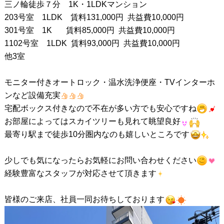
三ノ輪徒歩７分 1K・1LDKマンション
203号室 1LDK 賃料131,000円 共益費10,000円
301号室 1K 賃料85,000円 共益費10,000円
1102号室 1LDK 賃料93,000円 共益費10,000円
他3室
モニター付きオートロック・温水洗浄便座・TVインターホ
ンなど設備充実
宅配ボックス付きなので不在が多い方でも安心ですね
お部屋によってはスカイツリーも見れて眺望良好
最寄り駅まで徒歩10分圏内なのも嬉しいところです
少しでも気になったらお気軽にお問い合わせください
経験豊富なスタッフが対応させて頂きます
皆様のご来店、社員一同お待ちしております