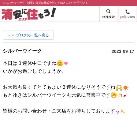
シルバーウイーク | 浦安の賃貸は株式会社もとゆきにお任せ下さい！
物件検索
お店へ連絡
＜＜ ブログの一覧へ戻る
シルバーウイーク
2023-09-17
本日は３連休中日ですね
いかがお過ごしでしょうか。
お天気も良くてとてもよい３連休になりそうですね
もとゆきはシルバーウイークも元気に営業中です
皆様のお問い合わせ・ご来店をお待ちしております