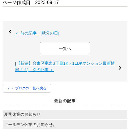
ページ作成日 2023-09-17
＜ 前の記事 [秋分の日]
一覧へ
[【新築】台東区竜泉3丁目1K・1LDKマンション最新情
報！！] 次の記事 ＞
＜＜ ブログの一覧へ戻る
最新の記事
夏季休業のお知らせ
ゴールデン休業のお知らせ。