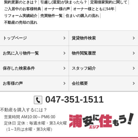
契約更新のときは？
引越し(退室)が決まったら？
定期借家契約に関して
ご入居中のお客様特典
オーナー様の声
オーナー様とともに54年
リフォーム実績紹介
売買物件一覧
住まいの購入の流れ
不動産の売却の流れ
トップページ
賃貸物件検索
お気に入り物件一覧
物件閲覧履歴
保存した検索条件
スタッフ紹介
お客様の声
会社概要
047-351-1511
不動産を購入するには？
営業時間 AM10:00～PM6:00
定休日 定休：毎週水曜・第3,4火曜
（1～3月は水曜・第3火曜）