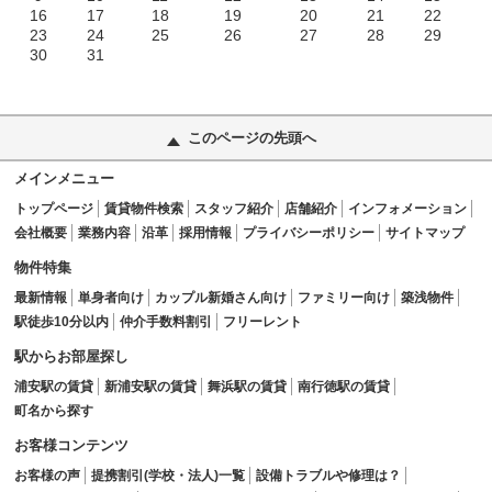
16
17
18
19
20
21
22
23
24
25
26
27
28
29
30
31
このページの先頭へ
メインメニュー
トップページ
賃貸物件検索
スタッフ紹介
店舗紹介
インフォメーション
会社概要
業務内容
沿革
採用情報
プライバシーポリシー
サイトマップ
物件特集
最新情報
単身者向け
カップル新婚さん向け
ファミリー向け
築浅物件
駅徒歩10分以内
仲介手数料割引
フリーレント
駅からお部屋探し
浦安駅の賃貸
新浦安駅の賃貸
舞浜駅の賃貸
南行徳駅の賃貸
町名から探す
お客様コンテンツ
お客様の声
提携割引(学校・法人)一覧
設備トラブルや修理は？