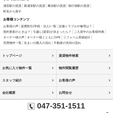
浦安駅の賃貸
新浦安駅の賃貸
舞浜駅の賃貸
南行徳駅の賃貸
町名から探す
お客様コンテンツ
お客様の声
提携割引(学校・法人)一覧
設備トラブルや修理は？
契約更新のときは？
引越し(退室)が決まったら？
ご入居中のお客様特典
オーナー様の声
オーナー様とともに54年
リフォーム実績紹介
売買物件一覧
住まいの購入の流れ
不動産の売却の流れ
トップページ
賃貸物件検索
お気に入り物件一覧
物件閲覧履歴
スタッフ紹介
お客様の声
会社概要
お問合せ
047-351-1511