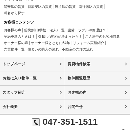
浦安駅の賃貸
新浦安駅の賃貸
舞浜駅の賃貸
南行徳駅の賃貸
町名から探す
お客様コンテンツ
お客様の声
提携割引(学校・法人)一覧
設備トラブルや修理は？
契約更新のときは？
引越し(退室)が決まったら？
ご入居中のお客様特典
オーナー様の声
オーナー様とともに54年
リフォーム実績紹介
売買物件一覧
住まいの購入の流れ
不動産の売却の流れ
トップページ
賃貸物件検索
お気に入り物件一覧
物件閲覧履歴
スタッフ紹介
お客様の声
会社概要
お問合せ
047-351-1511