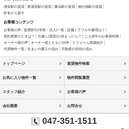
浦安駅の賃貸
新浦安駅の賃貸
舞浜駅の賃貸
南行徳駅の賃貸
町名から探す
お客様コンテンツ
お客様の声
提携割引(学校・法人)一覧
設備トラブルや修理は？
契約更新のときは？
引越し(退室)が決まったら？
ご入居中のお客様特典
オーナー様の声
オーナー様とともに54年
リフォーム実績紹介
売買物件一覧
住まいの購入の流れ
不動産の売却の流れ
トップページ
賃貸物件検索
お気に入り物件一覧
物件閲覧履歴
スタッフ紹介
お客様の声
会社概要
お問合せ
047-351-1511