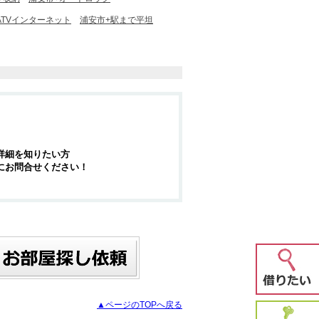
ATVインターネット
浦安市+駅まで平坦
詳細を知りたい方
にお問合せください！
▲ページのTOPへ戻る