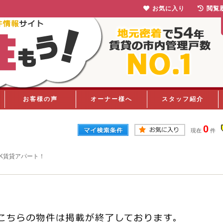
お気に入り
閲覧
お客様の声
オーナー様へ
スタッフ紹介
0
現在
件
K賃貸アパート！