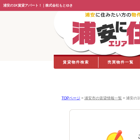
浦安の1K賃貸アパート！｜株式会社もとゆき
賃貸物件検索
売買物件一覧
TOPページ
>
浦安市の賃貸情報一覧
>
浦安の1