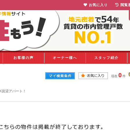
お気に入り
閲覧
お客様の声
オーナー様へ
スタッフ紹介
0
現在
件
K賃貸アパート！