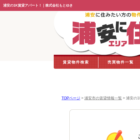
浦安の1K賃貸アパート！｜株式会社もとゆき
賃貸物件検索
売買物件一覧
TOPページ
>
浦安市の賃貸情報一覧
>
浦安の1