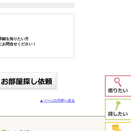
詳細を知りたい方
にお問合せください！
▲ページのTOPへ戻る