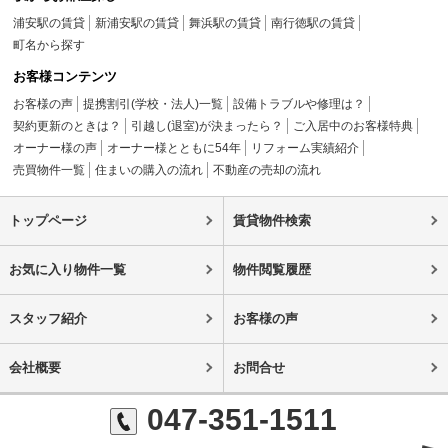
浦安駅の賃貸
新浦安駅の賃貸
舞浜駅の賃貸
南行徳駅の賃貸
町名から探す
お客様コンテンツ
お客様の声
提携割引(学校・法人)一覧
設備トラブルや修理は？
契約更新のときは？
引越し(退室)が決まったら？
ご入居中のお客様特典
オーナー様の声
オーナー様とともに54年
リフォーム実績紹介
売買物件一覧
住まいの購入の流れ
不動産の売却の流れ
トップページ
賃貸物件検索
お気に入り物件一覧
物件閲覧履歴
スタッフ紹介
お客様の声
会社概要
お問合せ
047-351-1511