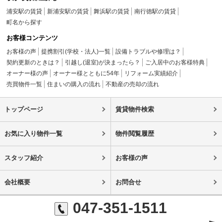
浦安駅の賃貸
新浦安駅の賃貸
舞浜駅の賃貸
南行徳駅の賃貸
町名から探す
お客様コンテンツ
お客様の声
提携割引(学校・法人)一覧
設備トラブルや修理は？
契約更新のときは？
引越し(退室)が決まったら？
ご入居中のお客様特典
オーナー様の声
オーナー様とともに54年
リフォーム実績紹介
売買物件一覧
住まいの購入の流れ
不動産の売却の流れ
トップページ
賃貸物件検索
お気に入り物件一覧
物件閲覧履歴
スタッフ紹介
お客様の声
会社概要
お問合せ
047-351-1511