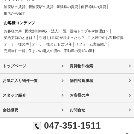
浦安駅の賃貸
新浦安駅の賃貸
舞浜駅の賃貸
南行徳駅の賃貸
町名から探す
お客様コンテンツ
お客様の声
提携割引(学校・法人)一覧
設備トラブルや修理は？
契約更新のときは？
引越し(退室)が決まったら？
ご入居中のお客様特典
オーナー様の声
オーナー様とともに54年
リフォーム実績紹介
売買物件一覧
住まいの購入の流れ
不動産の売却の流れ
トップページ
賃貸物件検索
お気に入り物件一覧
物件閲覧履歴
スタッフ紹介
お客様の声
会社概要
お問合せ
047-351-1511