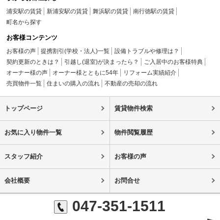
浦安駅の賃貸
新浦安駅の賃貸
舞浜駅の賃貸
南行徳駅の賃貸
町名から探す
お客様コンテンツ
お客様の声
提携割引(学校・法人)一覧
設備トラブルや修理は？
契約更新のときは？
引越し(退室)が決まったら？
ご入居中のお客様特典
オーナー様の声
オーナー様とともに54年
リフォーム実績紹介
売買物件一覧
住まいの購入の流れ
不動産の売却の流れ
トップページ
賃貸物件検索
お気に入り物件一覧
物件閲覧履歴
スタッフ紹介
お客様の声
会社概要
お問合せ
047-351-1511