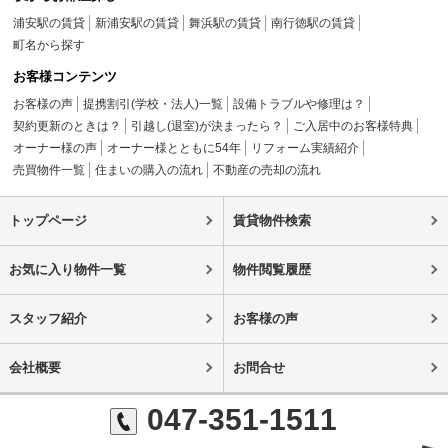
浦安駅の賃貸
新浦安駅の賃貸
舞浜駅の賃貸
南行徳駅の賃貸
町名から探す
お客様コンテンツ
お客様の声
提携割引(学校・法人)一覧
設備トラブルや修理は？
契約更新のときは？
引越し(退室)が決まったら？
ご入居中のお客様特典
オーナー様の声
オーナー様とともに54年
リフォーム実績紹介
売買物件一覧
住まいの購入の流れ
不動産の売却の流れ
トップページ
賃貸物件検索
お気に入り物件一覧
物件閲覧履歴
スタッフ紹介
お客様の声
会社概要
お問合せ
047-351-1511