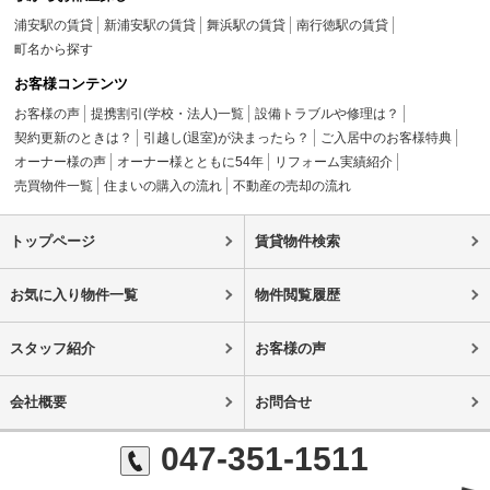
浦安駅の賃貸
新浦安駅の賃貸
舞浜駅の賃貸
南行徳駅の賃貸
町名から探す
お客様コンテンツ
お客様の声
提携割引(学校・法人)一覧
設備トラブルや修理は？
契約更新のときは？
引越し(退室)が決まったら？
ご入居中のお客様特典
オーナー様の声
オーナー様とともに54年
リフォーム実績紹介
売買物件一覧
住まいの購入の流れ
不動産の売却の流れ
トップページ
賃貸物件検索
お気に入り物件一覧
物件閲覧履歴
スタッフ紹介
お客様の声
会社概要
お問合せ
047-351-1511