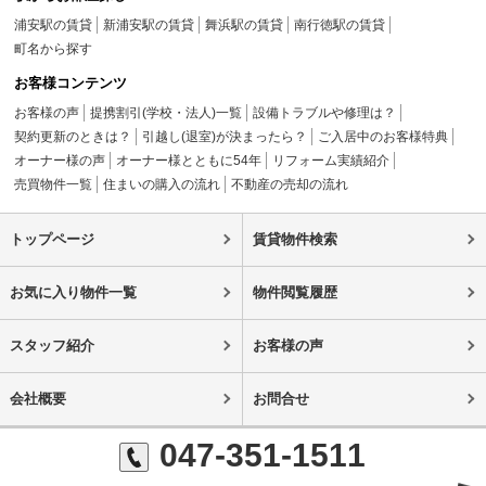
浦安駅の賃貸
新浦安駅の賃貸
舞浜駅の賃貸
南行徳駅の賃貸
町名から探す
お客様コンテンツ
お客様の声
提携割引(学校・法人)一覧
設備トラブルや修理は？
契約更新のときは？
引越し(退室)が決まったら？
ご入居中のお客様特典
オーナー様の声
オーナー様とともに54年
リフォーム実績紹介
売買物件一覧
住まいの購入の流れ
不動産の売却の流れ
トップページ
賃貸物件検索
お気に入り物件一覧
物件閲覧履歴
スタッフ紹介
お客様の声
会社概要
お問合せ
047-351-1511