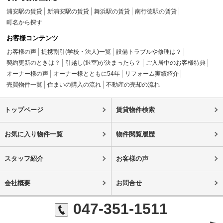
浦安駅の賃貸
新浦安駅の賃貸
舞浜駅の賃貸
南行徳駅の賃貸
町名から探す
お客様コンテンツ
お客様の声
提携割引(学校・法人)一覧
設備トラブルや修理は？
契約更新のときは？
引越し(退室)が決まったら？
ご入居中のお客様特典
オーナー様の声
オーナー様とともに54年
リフォーム実績紹介
売買物件一覧
住まいの購入の流れ
不動産の売却の流れ
トップページ
賃貸物件検索
お気に入り物件一覧
物件閲覧履歴
スタッフ紹介
お客様の声
会社概要
お問合せ
047-351-1511