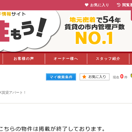
お気に入り
閲覧
お客様の声
オーナー様へ
スタッフ紹介
0
現在
件
K賃貸アパート！