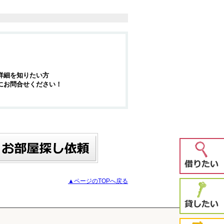
詳細を知りたい方
にお問合せください！
▲ページのTOPへ戻る