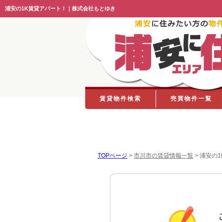
浦安の1K賃貸アパート！｜株式会社もとゆき
賃貸物件検索
売買物件一覧
TOPページ
>
市川市の賃貸情報一覧
>
浦安の1