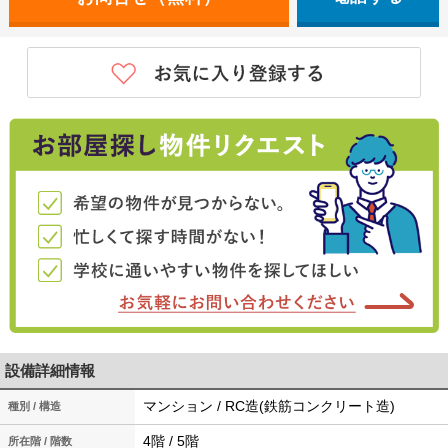
設備詳細情報
マンション / RC造(鉄筋コンクリート造)
種別 / 構造
4階 / 5階
所在階 / 階数