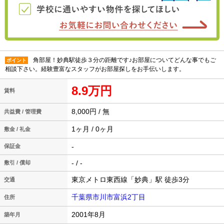
角部屋！妙典駅徒歩３分の距離です♪お部屋についてどんな事でもご
ポイント
相談下さい。経験豊富なスタッフがお部屋探しをお手伝いします。
8.9万円
賃料
8,000円 / 無
共益費 / 管理費
1ヶ月 / 0ヶ月
敷金 / 礼金
-
保証金
- / -
敷引 / 償却
東京メトロ東西線「妙典」駅 徒歩3分
交通
千葉県市川市富浜2丁目
住所
2001年8月
築年月