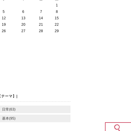
1
5
6
7
8
12
13
14
15
19
20
21
22
26
27
28
29
【テーマ】|
日常(63)
基本(95)