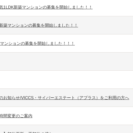
気1LDK新築マンションの募集を開始しました！！
新築マンションの募集を開始しました！！
築マンションの募集を開始しました！！！
のお知らせ/VICCS・サイバーエステート（アプラス）をご利用の方へ
時間変更のご案内