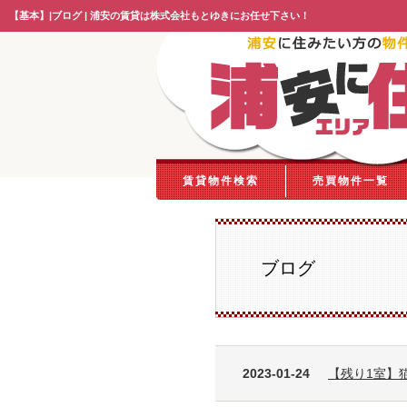
【基本】|ブログ | 浦安の賃貸は株式会社もとゆきにお任せ下さい！
賃貸物件検索
売買物件一覧
ブログ
2023-01-24
【残り1室】