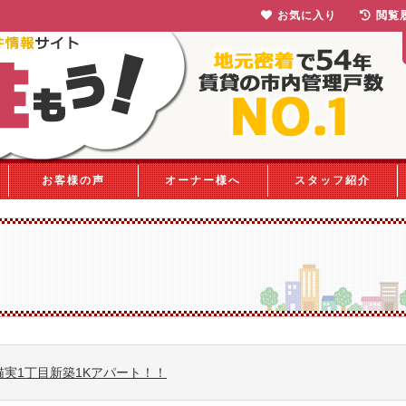
お気に入り
閲覧
お客様の声
オーナー様へ
スタッフ紹介
猫実1丁目新築1Kアパート！！