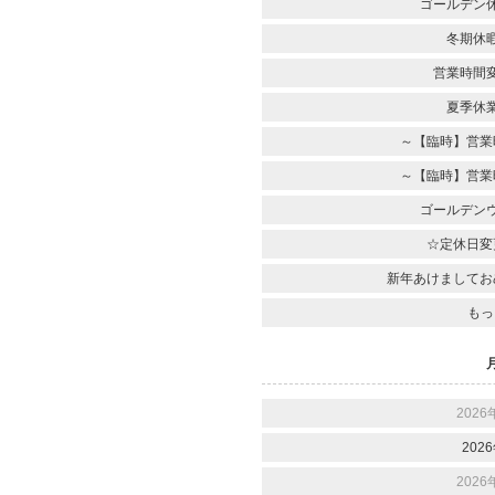
ゴールデン
冬期休
営業時間
夏季休
～【臨時】営業
～【臨時】営業
ゴールデン
☆定休日変
新年あけましてお
もっ
2026
2026
2026