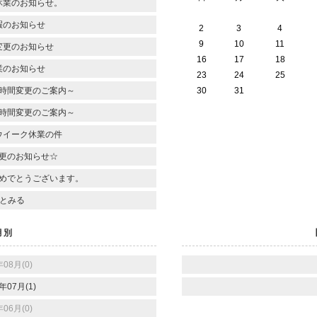
休業のお知らせ。
暇のお知らせ
2
3
4
9
10
11
変更のお知らせ
16
17
18
業のお知らせ
23
24
25
時間変更のご案内～
30
31
時間変更のご案内～
ウイーク休業の件
更のお知らせ☆
めでとうございます。
とみる
月別
年08月(0)
年07月(1)
年06月(0)