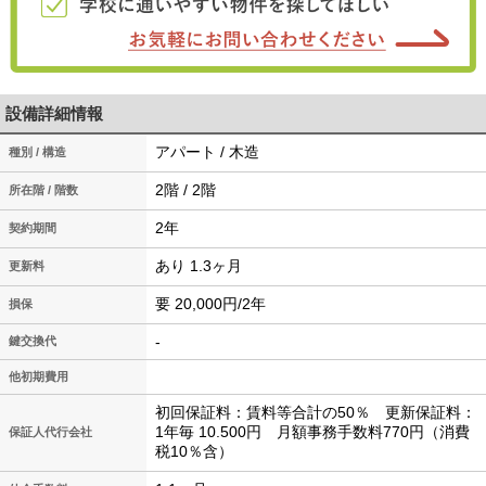
設備詳細情報
アパート / 木造
種別 / 構造
2階 / 2階
所在階 / 階数
2年
契約期間
あり 1.3ヶ月
更新料
要 20,000円/2年
損保
-
鍵交換代
他初期費用
初回保証料：賃料等合計の50％ 更新保証料：
1年毎 10.500円 月額事務手数料770円（消費
保証人代行会社
税10％含）