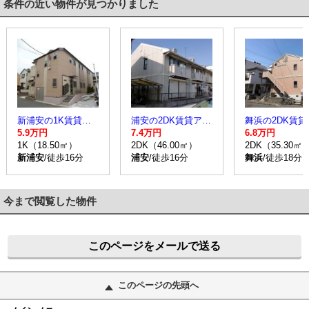
条件の近い物件が見つかりました
新浦安の1K賃貸アパート
浦安の2DK賃貸アパート
5.9万円
7.4万円
6.8万円
1K（18.50㎡）
2DK（46.00㎡）
2DK（35.30㎡
新浦安
/徒歩16分
浦安
/徒歩16分
舞浜
/徒歩18分
今まで閲覧した物件
このページをメールで送る
このページの先頭へ