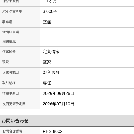
1.1ヶ月
仲介手数料
3,000円
バイク置き場
空無
駐車場
近隣駐車場
周辺環境
定期借家
借家区分
空家
現況
即入居可
入居可能日
専任
取引態様
2026年06月26日
情報更新日
2026年07月10日
次回更新予定日
お問い合わせ
RHS-8002
お問合せ番号