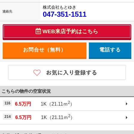
株式会社もとゆき
連絡先
047-351-1511
WEB来店予約はこちら
電話する
こちらの物件の空室状況
2
116
6.5万円
1K（21.11ｍ
）
2
214
6.5万円
1K（21.11ｍ
）